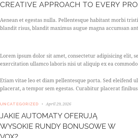
CREATIVE APPROACH TO EVERY PR
Aenean et egestas nulla. Pellentesque habitant morbi tristi
blandit risus, blandit maximus augue magna accumsan ante. 
Lorem ipsum dolor sit amet, consectetur adipisicing elit,
exercitation ullamco laboris nisi ut aliquip ex ea commodo
Etiam vitae leo et diam pellentesque porta. Sed eleifend 
placerat, a tempor sem egestas. Curabitur placerat finibus
April 29, 2026
UNCATEGORIZED
JAKIE AUTOMATY OFERUJĄ
WYSOKIE RUNDY BONUSOWE W
VOX?