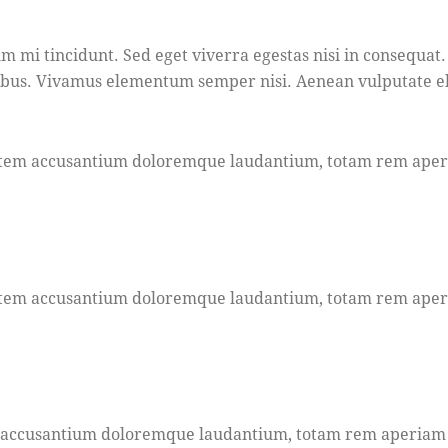
m mi tincidunt. Sed eget viverra egestas nisi in consequat.
pibus. Vivamus elementum semper nisi. Aenean vulputate elei
ptatem accusantium doloremque laudantium, totam rem aperia
ptatem accusantium doloremque laudantium, totam rem aperia
em accusantium doloremque laudantium, totam rem aperiam ea