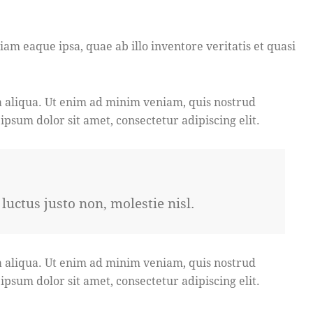
m eaque ipsa, quae ab illo inventore veritatis et quasi
a aliqua. Ut enim ad minim veniam, quis nostrud
psum dolor sit amet, consectetur adipiscing elit.
uctus justo non, molestie nisl.
a aliqua. Ut enim ad minim veniam, quis nostrud
psum dolor sit amet, consectetur adipiscing elit.