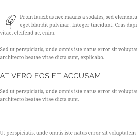
Q
Proin faucibus nec mauris a sodales, sed elementu
eget blandit pulvinar. Integer tincidunt. Cras da
vitae, eleifend ac, enim.
Sed ut perspiciatis, unde omnis iste natus error sit volu
architecto beatae vitae dicta sunt, explicabo.
AT VERO EOS ET ACCUSAM
Sed ut perspiciatis, unde omnis iste natus error sit volu
architecto beatae vitae dicta sunt.
Ut perspiciatis, unde omnis iste natus error sit voluptat