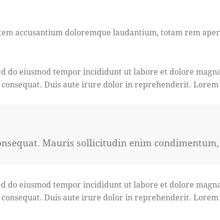
ptatem accusantium doloremque laudantium, totam rem aperia
 sed do eiusmod tempor incididunt ut labore et dolore magn
 consequat. Duis aute irure dolor in reprehenderit. Lorem i
onsequat. Mauris sollicitudin enim condimentum, l
 sed do eiusmod tempor incididunt ut labore et dolore magn
 consequat. Duis aute irure dolor in reprehenderit. Lorem i