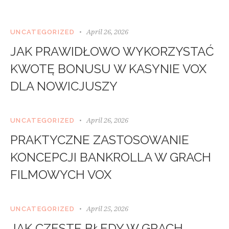
April 26, 2026
UNCATEGORIZED
JAK PRAWIDŁOWO WYKORZYSTAĆ
KWOTĘ BONUSU W KASYNIE VOX
DLA NOWICJUSZY
April 26, 2026
UNCATEGORIZED
PRAKTYCZNE ZASTOSOWANIE
KONCEPCJI BANKROLLA W GRACH
FILMOWYCH VOX
April 25, 2026
UNCATEGORIZED
JAK CZĘSTE BŁĘDY W GRACH