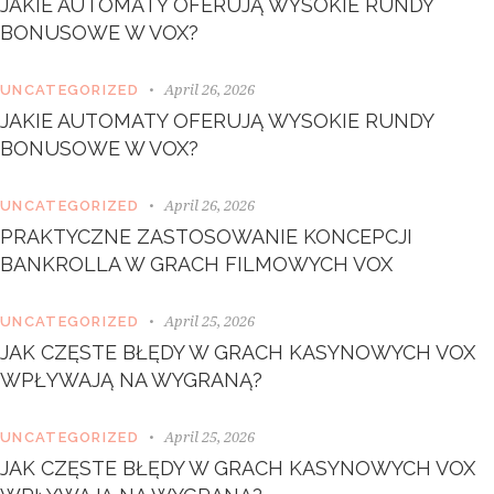
JAKIE AUTOMATY OFERUJĄ WYSOKIE RUNDY
e
BONUSOWE W VOX?
t
d
o
April 26, 2026
UNCATEGORIZED
l
JAKIE AUTOMATY OFERUJĄ WYSOKIE RUNDY
o
BONUSOWE W VOX?
r
e
.
April 26, 2026
UNCATEGORIZED
B
PRAKTYCZNE ZASTOSOWANIE KONCEPCJI
y
K
BANKROLLA W GRACH FILMOWYCH VOX
e
v
April 25, 2026
UNCATEGORIZED
i
n
JAK CZĘSTE BŁĘDY W GRACH KASYNOWYCH VOX
S
WPŁYWAJĄ NA WYGRANĄ?
m
i
April 25, 2026
t
UNCATEGORIZED
h
JAK CZĘSTE BŁĘDY W GRACH KASYNOWYCH VOX