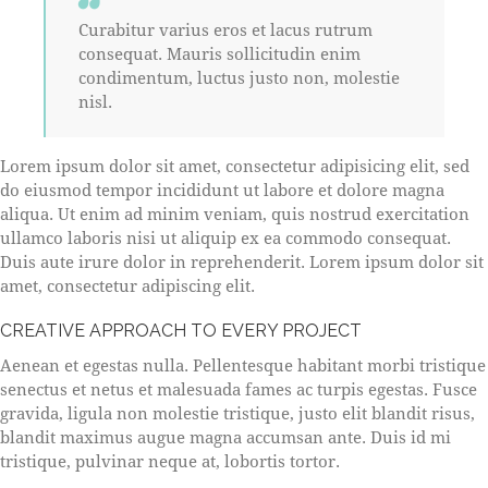
Curabitur varius eros et lacus rutrum
consequat. Mauris sollicitudin enim
condimentum, luctus justo non, molestie
nisl.
Lorem ipsum dolor sit amet, consectetur adipisicing elit, sed
do eiusmod tempor incididunt ut labore et dolore magna
aliqua. Ut enim ad minim veniam, quis nostrud exercitation
ullamco laboris nisi ut aliquip ex ea commodo consequat.
Duis aute irure dolor in reprehenderit. Lorem ipsum dolor sit
amet, consectetur adipiscing elit.
CREATIVE APPROACH TO EVERY PROJECT
Aenean et egestas nulla. Pellentesque habitant morbi tristique
senectus et netus et malesuada fames ac turpis egestas. Fusce
gravida, ligula non molestie tristique, justo elit blandit risus,
blandit maximus augue magna accumsan ante. Duis id mi
tristique, pulvinar neque at, lobortis tortor.