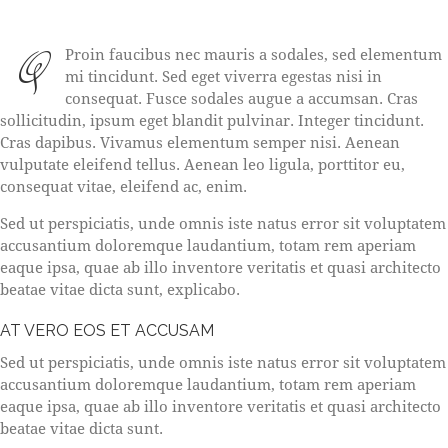
Q
Proin faucibus nec mauris a sodales, sed elementum
mi tincidunt. Sed eget viverra egestas nisi in
consequat. Fusce sodales augue a accumsan. Cras
sollicitudin, ipsum eget blandit pulvinar. Integer tincidunt.
Cras dapibus. Vivamus elementum semper nisi. Aenean
vulputate eleifend tellus. Aenean leo ligula, porttitor eu,
consequat vitae, eleifend ac, enim.
Sed ut perspiciatis, unde omnis iste natus error sit voluptatem
accusantium doloremque laudantium, totam rem aperiam
eaque ipsa, quae ab illo inventore veritatis et quasi architecto
beatae vitae dicta sunt, explicabo.
AT VERO EOS ET ACCUSAM
Sed ut perspiciatis, unde omnis iste natus error sit voluptatem
accusantium doloremque laudantium, totam rem aperiam
eaque ipsa, quae ab illo inventore veritatis et quasi architecto
beatae vitae dicta sunt.