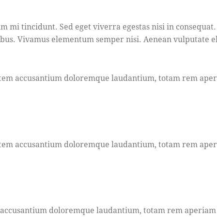
m mi tincidunt. Sed eget viverra egestas nisi in consequat.
pibus. Vivamus elementum semper nisi. Aenean vulputate elei
ptatem accusantium doloremque laudantium, totam rem aperia
ptatem accusantium doloremque laudantium, totam rem aperia
em accusantium doloremque laudantium, totam rem aperiam ea