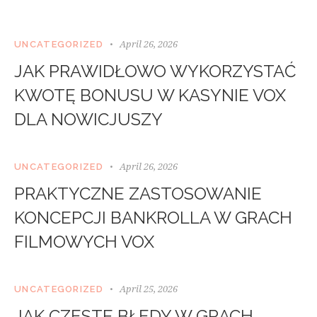
April 26, 2026
UNCATEGORIZED
JAK PRAWIDŁOWO WYKORZYSTAĆ
KWOTĘ BONUSU W KASYNIE VOX
DLA NOWICJUSZY
April 26, 2026
UNCATEGORIZED
PRAKTYCZNE ZASTOSOWANIE
KONCEPCJI BANKROLLA W GRACH
FILMOWYCH VOX
April 25, 2026
UNCATEGORIZED
JAK CZĘSTE BŁĘDY W GRACH