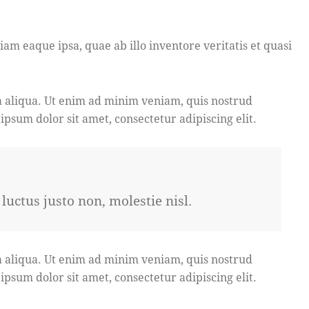
m eaque ipsa, quae ab illo inventore veritatis et quasi
a aliqua. Ut enim ad minim veniam, quis nostrud
psum dolor sit amet, consectetur adipiscing elit.
uctus justo non, molestie nisl.
a aliqua. Ut enim ad minim veniam, quis nostrud
psum dolor sit amet, consectetur adipiscing elit.