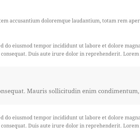
ptatem accusantium doloremque laudantium, totam rem aperia
 sed do eiusmod tempor incididunt ut labore et dolore magn
 consequat. Duis aute irure dolor in reprehenderit. Lorem i
onsequat. Mauris sollicitudin enim condimentum, l
 sed do eiusmod tempor incididunt ut labore et dolore magn
 consequat. Duis aute irure dolor in reprehenderit. Lorem i