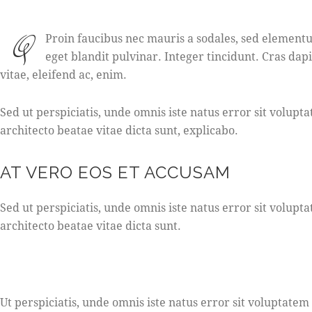
Q
Proin faucibus nec mauris a sodales, sed elementu
eget blandit pulvinar. Integer tincidunt. Cras da
vitae, eleifend ac, enim.
Sed ut perspiciatis, unde omnis iste natus error sit volu
architecto beatae vitae dicta sunt, explicabo.
AT VERO EOS ET ACCUSAM
Sed ut perspiciatis, unde omnis iste natus error sit volu
architecto beatae vitae dicta sunt.
Ut perspiciatis, unde omnis iste natus error sit voluptat