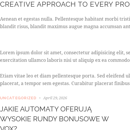
CREATIVE APPROACH TO EVERY PR
Aenean et egestas nulla. Pellentesque habitant morbi tristi
blandit risus, blandit maximus augue magna accumsan ante. 
Lorem ipsum dolor sit amet, consectetur adipisicing elit,
exercitation ullamco laboris nisi ut aliquip ex ea commodo
Etiam vitae leo et diam pellentesque porta. Sed eleifend 
placerat, a tempor sem egestas. Curabitur placerat finibus
April 29, 2026
UNCATEGORIZED
JAKIE AUTOMATY OFERUJĄ
WYSOKIE RUNDY BONUSOWE W
VOX?