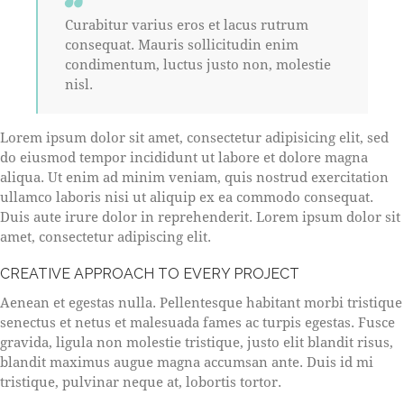
Curabitur varius eros et lacus rutrum
consequat. Mauris sollicitudin enim
condimentum, luctus justo non, molestie
nisl.
Lorem ipsum dolor sit amet, consectetur adipisicing elit, sed
do eiusmod tempor incididunt ut labore et dolore magna
aliqua. Ut enim ad minim veniam, quis nostrud exercitation
ullamco laboris nisi ut aliquip ex ea commodo consequat.
Duis aute irure dolor in reprehenderit. Lorem ipsum dolor sit
amet, consectetur adipiscing elit.
CREATIVE APPROACH TO EVERY PROJECT
Aenean et egestas nulla. Pellentesque habitant morbi tristique
senectus et netus et malesuada fames ac turpis egestas. Fusce
gravida, ligula non molestie tristique, justo elit blandit risus,
blandit maximus augue magna accumsan ante. Duis id mi
tristique, pulvinar neque at, lobortis tortor.