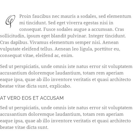
Q
Proin faucibus nec mauris a sodales, sed elementum
mi tincidunt. Sed eget viverra egestas nisi in
consequat. Fusce sodales augue a accumsan. Cras
sollicitudin, ipsum eget blandit pulvinar. Integer tincidunt.
Cras dapibus. Vivamus elementum semper nisi. Aenean
vulputate eleifend tellus. Aenean leo ligula, porttitor eu,
consequat vitae, eleifend ac, enim.
Sed ut perspiciatis, unde omnis iste natus error sit voluptatem
accusantium doloremque laudantium, totam rem aperiam
eaque ipsa, quae ab illo inventore veritatis et quasi architecto
beatae vitae dicta sunt, explicabo.
AT VERO EOS ET ACCUSAM
Sed ut perspiciatis, unde omnis iste natus error sit voluptatem
accusantium doloremque laudantium, totam rem aperiam
eaque ipsa, quae ab illo inventore veritatis et quasi architecto
beatae vitae dicta sunt.