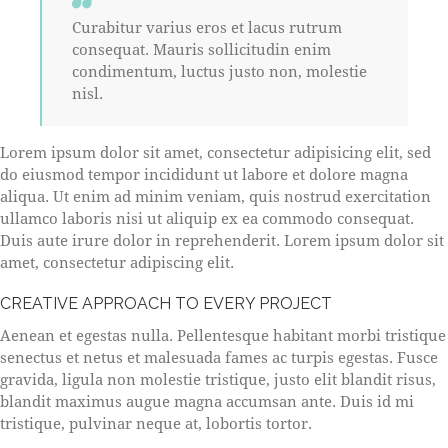
Curabitur varius eros et lacus rutrum
consequat. Mauris sollicitudin enim
condimentum, luctus justo non, molestie
nisl.
Lorem ipsum dolor sit amet, consectetur adipisicing elit, sed
do eiusmod tempor incididunt ut labore et dolore magna
aliqua. Ut enim ad minim veniam, quis nostrud exercitation
ullamco laboris nisi ut aliquip ex ea commodo consequat.
Duis aute irure dolor in reprehenderit. Lorem ipsum dolor sit
amet, consectetur adipiscing elit.
CREATIVE APPROACH TO EVERY PROJECT
Aenean et egestas nulla. Pellentesque habitant morbi tristique
senectus et netus et malesuada fames ac turpis egestas. Fusce
gravida, ligula non molestie tristique, justo elit blandit risus,
blandit maximus augue magna accumsan ante. Duis id mi
tristique, pulvinar neque at, lobortis tortor.