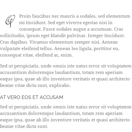
Q
Proin faucibus nec mauris a sodales, sed elementum
mi tincidunt. Sed eget viverra egestas nisi in
consequat. Fusce sodales augue a accumsan. Cras
sollicitudin, ipsum eget blandit pulvinar. Integer tincidunt.
Cras dapibus. Vivamus elementum semper nisi. Aenean
vulputate eleifend tellus. Aenean leo ligula, porttitor eu,
consequat vitae, eleifend ac, enim.
Sed ut perspiciatis, unde omnis iste natus error sit voluptatem
accusantium doloremque laudantium, totam rem aperiam
eaque ipsa, quae ab illo inventore veritatis et quasi architecto
beatae vitae dicta sunt, explicabo.
AT VERO EOS ET ACCUSAM
Sed ut perspiciatis, unde omnis iste natus error sit voluptatem
accusantium doloremque laudantium, totam rem aperiam
eaque ipsa, quae ab illo inventore veritatis et quasi architecto
beatae vitae dicta sunt.