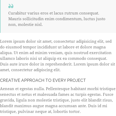
Curabitur varius eros et lacus rutrum consequat.
Mauris sollicitudin enim condimentum, luctus justo
non, molestie nisl.
Lorem ipsum dolor sit amet, consectetur adipisicing elit, sed
do eiusmod tempor incididunt ut labore et dolore magna
aliqua. Ut enim ad minim veniam, quis nostrud exercitation
ullamco laboris nisi ut aliquip ex ea commodo consequat.
Duis aute irure dolor in reprehenderit. Lorem ipsum dolor sit
amet, consectetur adipiscing elit.
CREATIVE APPROACH TO EVERY PROJECT
Aenean et egestas nulla. Pellentesque habitant morbi tristique
senectus et netus et malesuada fames ac turpis egestas. Fusce
gravida, ligula non molestie tristique, justo elit blandit risus,
blandit maximus augue magna accumsan ante. Duis id mi
tristique, pulvinar neque at, lobortis tortor.