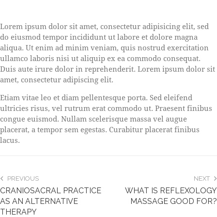
Lorem ipsum dolor sit amet, consectetur adipisicing elit, sed
do eiusmod tempor incididunt ut labore et dolore magna
aliqua. Ut enim ad minim veniam, quis nostrud exercitation
ullamco laboris nisi ut aliquip ex ea commodo consequat.
Duis aute irure dolor in reprehenderit. Lorem ipsum dolor sit
amet, consectetur adipiscing elit.
Etiam vitae leo et diam pellentesque porta. Sed eleifend
ultricies risus, vel rutrum erat commodo ut. Praesent finibus
congue euismod. Nullam scelerisque massa vel augue
placerat, a tempor sem egestas. Curabitur placerat finibus
lacus.
PREVIOUS
NEXT
CRANIOSACRAL PRACTICE
WHAT IS REFLEXOLOGY
AS AN ALTERNATIVE
MASSAGE GOOD FOR?
THERAPY