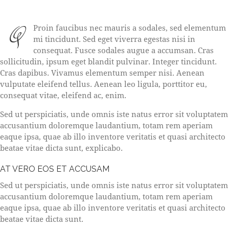
Q
Proin faucibus nec mauris a sodales, sed elementum
mi tincidunt. Sed eget viverra egestas nisi in
consequat. Fusce sodales augue a accumsan. Cras
sollicitudin, ipsum eget blandit pulvinar. Integer tincidunt.
Cras dapibus. Vivamus elementum semper nisi. Aenean
vulputate eleifend tellus. Aenean leo ligula, porttitor eu,
consequat vitae, eleifend ac, enim.
Sed ut perspiciatis, unde omnis iste natus error sit voluptatem
accusantium doloremque laudantium, totam rem aperiam
eaque ipsa, quae ab illo inventore veritatis et quasi architecto
beatae vitae dicta sunt, explicabo.
AT VERO EOS ET ACCUSAM
Sed ut perspiciatis, unde omnis iste natus error sit voluptatem
accusantium doloremque laudantium, totam rem aperiam
eaque ipsa, quae ab illo inventore veritatis et quasi architecto
beatae vitae dicta sunt.