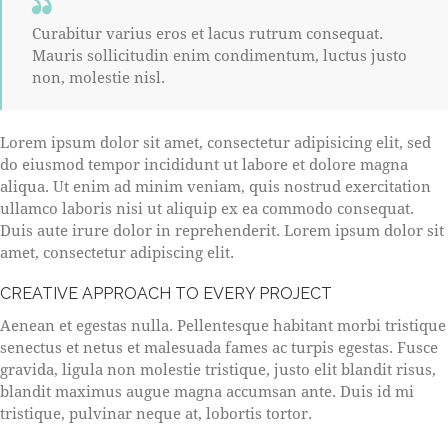
Curabitur varius eros et lacus rutrum consequat.
Mauris sollicitudin enim condimentum, luctus justo
non, molestie nisl.
Lorem ipsum dolor sit amet, consectetur adipisicing elit, sed
do eiusmod tempor incididunt ut labore et dolore magna
aliqua. Ut enim ad minim veniam, quis nostrud exercitation
ullamco laboris nisi ut aliquip ex ea commodo consequat.
Duis aute irure dolor in reprehenderit. Lorem ipsum dolor sit
amet, consectetur adipiscing elit.
CREATIVE APPROACH TO EVERY PROJECT
Aenean et egestas nulla. Pellentesque habitant morbi tristique
senectus et netus et malesuada fames ac turpis egestas. Fusce
gravida, ligula non molestie tristique, justo elit blandit risus,
blandit maximus augue magna accumsan ante. Duis id mi
tristique, pulvinar neque at, lobortis tortor.