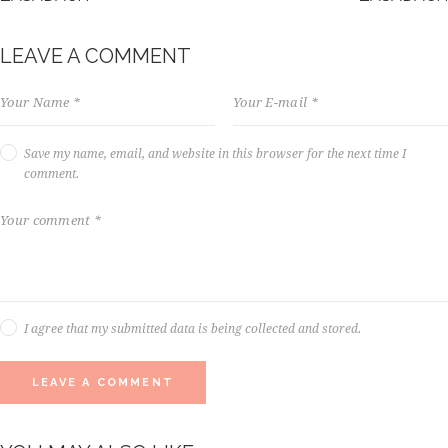
LEAVE A COMMENT
Save my name, email, and website in this browser for the next time I
comment.
I agree that my submitted data is being collected and stored.