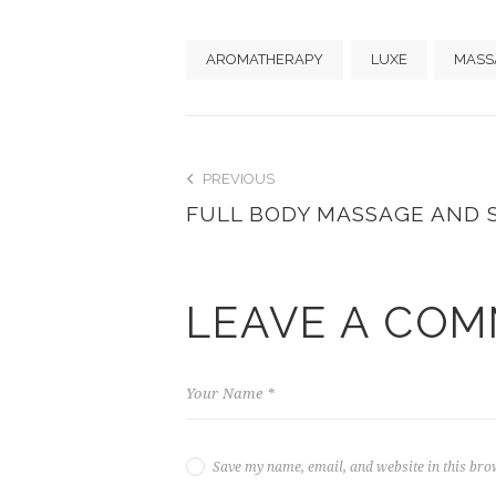
AROMATHERAPY
LUXE
MASS
PREVIOUS
FULL BODY MASSAGE AND 
LEAVE A CO
Save my name, email, and website in this bro