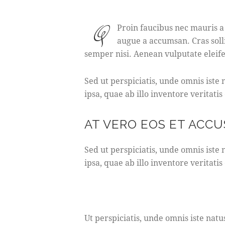
Q
Proin faucibus nec mauris a 
augue a accumsan. Cras soll
semper nisi. Aenean vulputate eleifen
Sed ut perspiciatis, unde omnis ist
ipsa, quae ab illo inventore veritatis
AT VERO EOS ET ACC
Sed ut perspiciatis, unde omnis ist
ipsa, quae ab illo inventore veritatis
Ut perspiciatis, unde omnis iste na