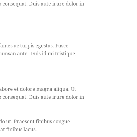
 consequat. Duis aute irure dolor in
fames ac turpis egestas. Fusce
cumsan ante. Duis id mi tristique,
labore et dolore magna aliqua. Ut
 consequat. Duis aute irure dolor in
do ut. Praesent finibus congue
t finibus lacus.