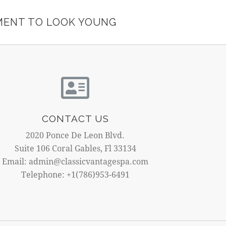
MENT TO LOOK YOUNG
CONTACT US
2020 Ponce De Leon Blvd.
Suite 106 Coral Gables, Fl 33134
Email: admin@classicvantagespa.com
Telephone: +1(786)953-6491