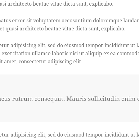
asi architecto beatae vitae dicta sunt, explicabo.
e natus error sit voluptatem accusantium doloremque laud
 et quasi architecto beatae vitae dicta sunt, explicabo.
tur adipisicing elit, sed do eiusmod tempor incididunt ut 
xercitation ullamco laboris nisi ut aliquip ex ea commodo
 amet, consectetur adipiscing elit.
lacus rutrum consequat. Mauris sollicitudin enim
tur adipisicing elit, sed do eiusmod tempor incididunt ut 