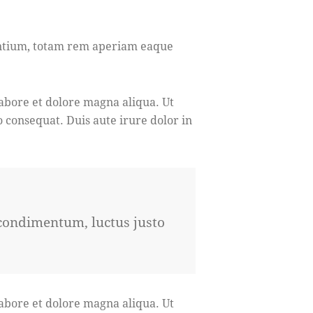
antium, totam rem aperiam eaque
labore et dolore magna aliqua. Ut
 consequat. Duis aute irure dolor in
 condimentum, luctus justo
labore et dolore magna aliqua. Ut