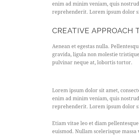
enim ad minim veniam, quis nostrud e
reprehenderit. Lorem ipsum dolor sit
CREATIVE APPROACH 
Aenean et egestas nulla. Pellentesqu
gravida, ligula non molestie tristiqu
pulvinar neque at, lobortis tortor.
Lorem ipsum dolor sit amet, consecte
enim ad minim veniam, quis nostrud e
reprehenderit. Lorem ipsum dolor sit
Etiam vitae leo et diam pellentesque
euismod. Nullam scelerisque massa v