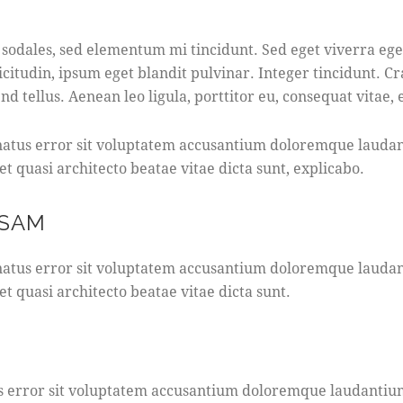
sodales, sed elementum mi tincidunt. Sed eget viverra eges
icitudin, ipsum eget blandit pulvinar. Integer tincidunt.
d tellus. Aenean leo ligula, porttitor eu, consequat vitae, 
e natus error sit voluptatem accusantium doloremque laud
 et quasi architecto beatae vitae dicta sunt, explicabo.
USAM
e natus error sit voluptatem accusantium doloremque laud
 et quasi architecto beatae vitae dicta sunt.
tus error sit voluptatem accusantium doloremque laudanti