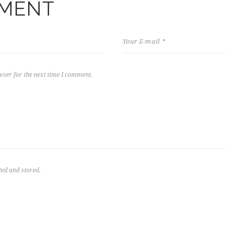
MMENT
wser for the next time I comment.
ted and stored.