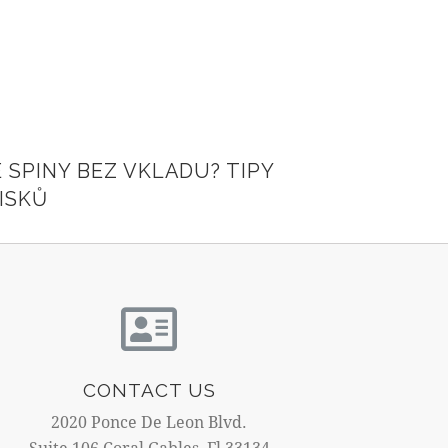
 SPINY BEZ VKLADU? TIPY
ISKŮ
CONTACT US
2020 Ponce De Leon Blvd.
Suite 106 Coral Gables, Fl 33134