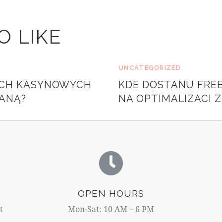
O LIKE
UNCATEGORIZED
ACH KASYNOWYCH
KDE DOSTANU FREE
ANĄ?
NA OPTIMALIZACI Z
OPEN HOURS
t
Mon-Sat: 10 AM – 6 PM