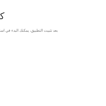
كي
بعد تثبيت التطبيق، يمكنك البدء في ا