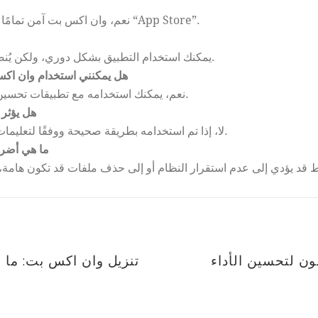
نعم، وان اكس بت آمن تمامًا إذا تم تنزيله من مصدر موثوق مثل متجر “App Store”.
يمكنك استخدام التطبيق بشكل دوري، ولكن يُنصح بفحص الجهاز مرة واحدة في الأسبوع.
هل يمكنني استخدام وان اكس
نعم، يمكنك استخدامه مع تطبيقات تحسين الأداء الأخرى للحصول على نتائج أفضل.
هل يؤثر
لا، إذا تم استخدامه بطريقة صحيحة ووفقًا لتعليمات الاستخدام، فلن يؤثر على ضمان الجهاز.
ما هي أضر
ون لتحسين الأداء
تنزيل وان اكس بت: ما ال