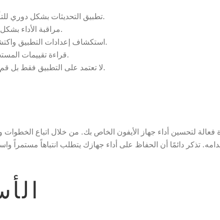
تطبيق التحديثات بشكل دوري للتأكد من أن التطبيق يعمل بأحدث الميزات.
مراقبة الأداء بشكل منتظم لتحديد أي تغيرات في أداء الجهاز.
استكشاف إعدادات التطبيق واكتشاف الخيارات المتاحة لتحسينات إضافية.
قراءة تقييمات المستخدمين نفسها للحصول على نصائح جديدة.
لا تعتمد على التطبيق فقط بل قم بالتخلص من التطبيقات غير المستخدمة.
فعالة لتحسين أداء جهاز الأيفون الخاص بك. من خلال اتباع الخطوات و
مه. تذكر دائمًا أن الحفاظ على أداء جهازك يتطلب انتباهاً مستمراً وا
الأس