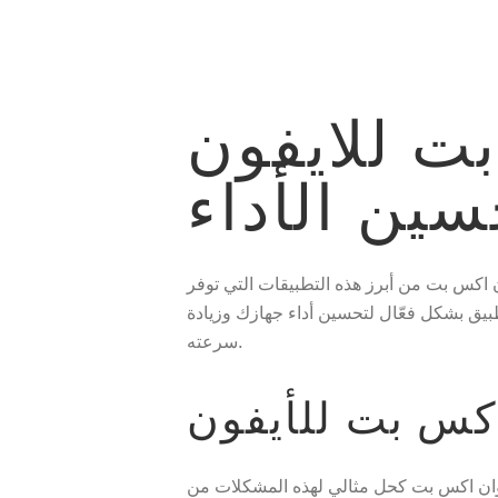
ت للايفون
سين الأداء
ن اكس بت من أبرز هذه التطبيقات التي توفر
بيق بشكل فعّال لتحسين أداء جهازك وزيادة
سرعته.
كس بت للأيفون
 وان اكس بت كحل مثالي لهذه المشكلات من