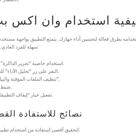
فية استخدام وان اكس بت
ستخدامه بطرق فعالة لتحسين أداء جهازك. يتمتع التطبيق بواجهة مستخد
سهلة للفرد العادي. إليك بعض الطرق العملية لاستخدام التطبيق:
استخدام خاصية “تحرير الذاكرة” لتحرير المساحة المستخدمة في الذاكرة.
النقر على زر “تحليل الأداء” للحصول على تقرير شامل عن حالة الجهاز.
تنظيف الملفات المؤقتة والبيانات غير الضرورية عبر خاصية “التنظيف”.
ضبط إعدادات البطارية لتحسين عمر البطارية.
تفعيل خيار “إيقاف التطبيقات في الخلفية” لتحسين سرعة التشغيل.
نصائح للاستفادة ال
لتحقيق أقصى استفادة من استخدام تطبيق وان اكس بت، إليك بعض النصائح الإضافية: