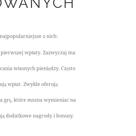
OWANYCH
najpopularniejsze z nich:
pierwszej wpłaty. Zazwyczaj ma
cania własnych pieniędzy. Często
ują wpłat. Zwykle oferują
a grę, które można wymieniać na
ją dodatkowe nagrody i bonusy.