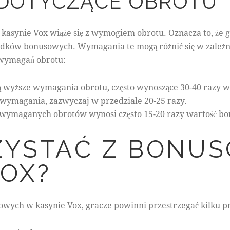
DOTYCZĄCE OBROTU
asynie Vox wiąże się z wymogiem obrotu. Oznacza to, że g
odków bonusowych. Wymagania te mogą różnić się w zależno
 wymagań obrotu:
 wyższe wymagania obrotu, często wynoszące 30-40 razy w
 wymagania, zazwyczaj w przedziale 20-25 razy.
wymaganych obrotów wynosi często 15-20 razy wartość bo
ZYSTAĆ Z BONU
VOX?
sowych w kasynie Vox, gracze powinni przestrzegać kilku 