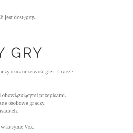
i jest dostępny.
Y GRY
czy oraz uczciwość gier. Gracze
 i obowiązującymi przepisami.
dane osobowe graczy.
zasadach.
 w kasynie Vox.