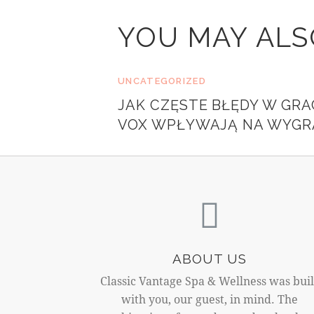
YOU MAY ALS
UNCATEGORIZED
JAK CZĘSTE BŁĘDY W GR
VOX WPŁYWAJĄ NA WYGR
ABOUT US
Classic Vantage Spa & Wellness was buil
with you, our guest, in mind. The