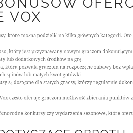
 BONUSÓW OFER
E VOX
y, które można podzielić na kilka głównych kategorii. Oto 
usu, który jest przyznawany nowym graczom dokonującym 
ty lub dodatkowych środków na grę.
rta, która pozwala graczom na rozpoczęcie zabawy bez wpła
h spinów lub małych kwot gotówki.
sy są dostępne dla stałych graczy, którzy regularnie dokon
Vox często oferuje graczom możliwość zbierania punktów z
żnorodne konkursy czy wydarzenia sezonowe, które oferu