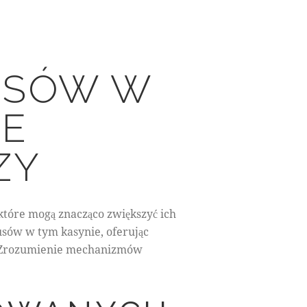
USÓW W
WE
ZY
 które mogą znacząco zwiększyć ich
sów w tym kasynie, oferując
i. Zrozumienie mechanizmów