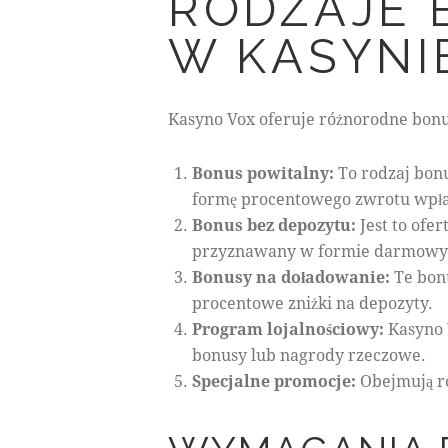
RODZAJE
W KASYNI
Kasyno Vox oferuje różnorodne bonus
Bonus powitalny:
To rodzaj bon
formę procentowego zwrotu wpła
Bonus bez depozytu:
Jest to ofe
przyznawany w formie darmowyc
Bonusy na doładowanie:
Te bonu
procentowe zniżki na depozyty.
Program lojalnościowy:
Kasyno 
bonusy lub nagrody rzeczowe.
Specjalne promocje:
Obejmują ró