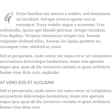
Q
Proin faucibus nec mauris a sodales, sed elementum
mi tincidunt. Sed eget viverra egestas nisi in
consequat. Fusce sodales augue a accumsan. Cras
sollicitudin, ipsum eget blandit pulvinar. Integer tincidunt.
Cras dapibus. Vivamus elementum semper nisi. Aenean
vulputate eleifend tellus. Aenean leo ligula, porttitor eu,
consequat vitae, eleifend ac, enim.
Sed ut perspiciatis, unde omnis iste natus error sit voluptatem
accusantium doloremque laudantium, totam rem aperiam
eaque ipsa, quae ab illo inventore veritatis et quasi architecto
beatae vitae dicta sunt, explicabo.
AT VERO EOS ET ACCUSAM
Sed ut perspiciatis, unde omnis iste natus error sit voluptatem
accusantium doloremque laudantium, totam rem aperiam
eaque ipsa, quae ab illo inventore veritatis et quasi architecto
beatae vitae dicta sunt.