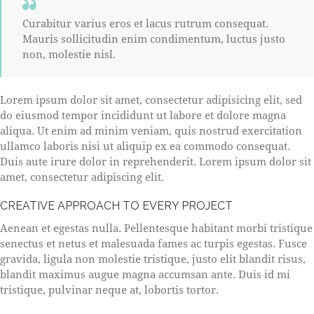
Curabitur varius eros et lacus rutrum consequat.
Mauris sollicitudin enim condimentum, luctus justo
non, molestie nisl.
Lorem ipsum dolor sit amet, consectetur adipisicing elit, sed
do eiusmod tempor incididunt ut labore et dolore magna
aliqua. Ut enim ad minim veniam, quis nostrud exercitation
ullamco laboris nisi ut aliquip ex ea commodo consequat.
Duis aute irure dolor in reprehenderit. Lorem ipsum dolor sit
amet, consectetur adipiscing elit.
CREATIVE APPROACH TO EVERY PROJECT
Aenean et egestas nulla. Pellentesque habitant morbi tristique
senectus et netus et malesuada fames ac turpis egestas. Fusce
gravida, ligula non molestie tristique, justo elit blandit risus,
blandit maximus augue magna accumsan ante. Duis id mi
tristique, pulvinar neque at, lobortis tortor.