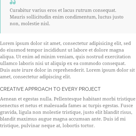
Curabitur varius eros et lacus rutrum consequat.
Mauris sollicitudin enim condimentum, luctus justo
non, molestie nisl.
Lorem ipsum dolor sit amet, consectetur adipisicing elit, sed
do eiusmod tempor incididunt ut labore et dolore magna
aliqua. Ut enim ad minim veniam, quis nostrud exercitation
ullamco laboris nisi ut aliquip ex ea commodo consequat.
Duis aute irure dolor in reprehenderit. Lorem ipsum dolor sit
amet, consectetur adipiscing elit.
CREATIVE APPROACH TO EVERY PROJECT
Aenean et egestas nulla. Pellentesque habitant morbi tristique
senectus et netus et malesuada fames ac turpis egestas. Fusce
gravida, ligula non molestie tristique, justo elit blandit risus,
blandit maximus augue magna accumsan ante. Duis id mi
tristique, pulvinar neque at, lobortis tortor.