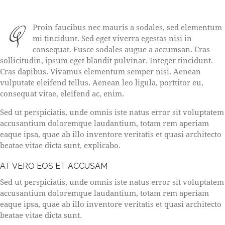
Q
Proin faucibus nec mauris a sodales, sed elementum
mi tincidunt. Sed eget viverra egestas nisi in
consequat. Fusce sodales augue a accumsan. Cras
sollicitudin, ipsum eget blandit pulvinar. Integer tincidunt.
Cras dapibus. Vivamus elementum semper nisi. Aenean
vulputate eleifend tellus. Aenean leo ligula, porttitor eu,
consequat vitae, eleifend ac, enim.
Sed ut perspiciatis, unde omnis iste natus error sit voluptatem
accusantium doloremque laudantium, totam rem aperiam
eaque ipsa, quae ab illo inventore veritatis et quasi architecto
beatae vitae dicta sunt, explicabo.
AT VERO EOS ET ACCUSAM
Sed ut perspiciatis, unde omnis iste natus error sit voluptatem
accusantium doloremque laudantium, totam rem aperiam
eaque ipsa, quae ab illo inventore veritatis et quasi architecto
beatae vitae dicta sunt.