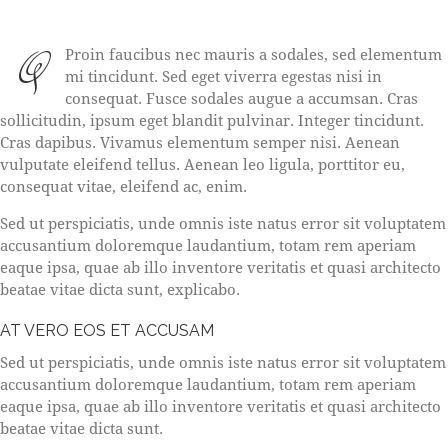
Q
Proin faucibus nec mauris a sodales, sed elementum
mi tincidunt. Sed eget viverra egestas nisi in
consequat. Fusce sodales augue a accumsan. Cras
sollicitudin, ipsum eget blandit pulvinar. Integer tincidunt.
Cras dapibus. Vivamus elementum semper nisi. Aenean
vulputate eleifend tellus. Aenean leo ligula, porttitor eu,
consequat vitae, eleifend ac, enim.
Sed ut perspiciatis, unde omnis iste natus error sit voluptatem
accusantium doloremque laudantium, totam rem aperiam
eaque ipsa, quae ab illo inventore veritatis et quasi architecto
beatae vitae dicta sunt, explicabo.
AT VERO EOS ET ACCUSAM
Sed ut perspiciatis, unde omnis iste natus error sit voluptatem
accusantium doloremque laudantium, totam rem aperiam
eaque ipsa, quae ab illo inventore veritatis et quasi architecto
beatae vitae dicta sunt.