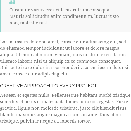
Curabitur varius eros et lacus rutrum consequat.
Mauris sollicitudin enim condimentum, luctus justo
non, molestie nisl.
Lorem ipsum dolor sit amet, consectetur adipisicing elit, sed
do eiusmod tempor incididunt ut labore et dolore magna
aliqua. Ut enim ad minim veniam, quis nostrud exercitation
ullamco laboris nisi ut aliquip ex ea commodo consequat.
Duis aute irure dolor in reprehenderit. Lorem ipsum dolor sit
amet, consectetur adipiscing elit.
CREATIVE APPROACH TO EVERY PROJECT
Aenean et egestas nulla. Pellentesque habitant morbi tristique
senectus et netus et malesuada fames ac turpis egestas. Fusce
gravida, ligula non molestie tristique, justo elit blandit risus,
blandit maximus augue magna accumsan ante. Duis id mi
tristique, pulvinar neque at, lobortis tortor.