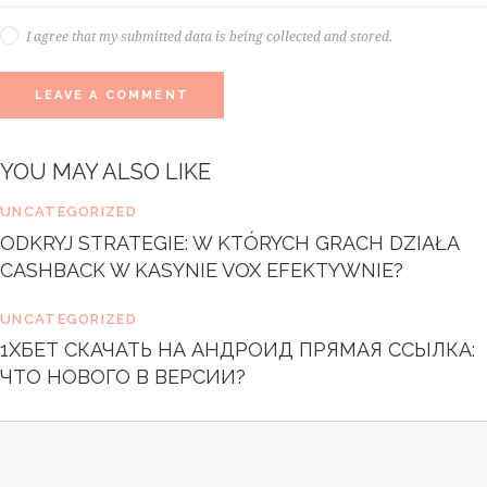
I agree that my submitted data is being collected and stored.
YOU MAY ALSO LIKE
UNCATEGORIZED
ODKRYJ STRATEGIE: W KTÓRYCH GRACH DZIAŁA
CASHBACK W KASYNIE VOX EFEKTYWNIE?
UNCATEGORIZED
1ХБЕТ СКАЧАТЬ НА АНДРОИД ПРЯМАЯ ССЫЛКА:
ЧТО НОВОГО В ВЕРСИИ?