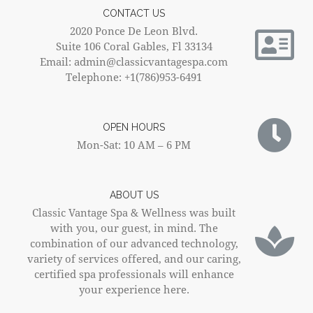
CONTACT US
2020 Ponce De Leon Blvd.
Suite 106 Coral Gables, Fl 33134
Email: admin@classicvantagespa.com
Telephone: +1(786)953-6491
OPEN HOURS
Mon-Sat: 10 AM – 6 PM
ABOUT US
Classic Vantage Spa & Wellness was built
with you, our guest, in mind. The
combination of our advanced technology,
variety of services offered, and our caring,
certified spa professionals will enhance
your experience here.