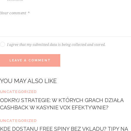
I agree that my submitted data is being collected and stored.
YOU MAY ALSO LIKE
UNCATEGORIZED
ODKRYJ STRATEGIE: W KTÓRYCH GRACH DZIAŁA
CASHBACK W KASYNIE VOX EFEKTYWNIE?
UNCATEGORIZED
KDE DOSTANU FREE SPINY BEZ VKLADU? TIPY NA