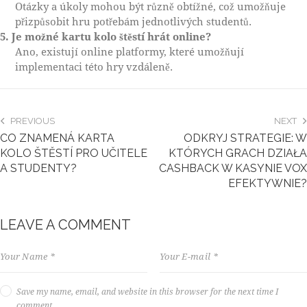
Otázky a úkoly mohou být různě obtížné, což umožňuje
přizpůsobit hru potřebám jednotlivých studentů.
5. Je možné kartu kolo štěstí hrát online?
Ano, existují online platformy, které umožňují
implementaci této hry vzdáleně.
PREVIOUS
NEXT
CO ZNAMENÁ KARTA
ODKRYJ STRATEGIE: W
KOLO ŠTĚSTÍ PRO UČITELE
KTÓRYCH GRACH DZIAŁA
A STUDENTY?
CASHBACK W KASYNIE VOX
EFEKTYWNIE?
LEAVE A COMMENT
Save my name, email, and website in this browser for the next time I
comment.