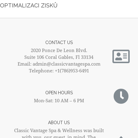
OPTIMALIZACI ZISKŮ
CONTACT US
2020 Ponce De Leon Blvd.
Suite 106 Coral Gables, Fl 33134
Email: admin@classicvantagespa.com
Telephone: +1(786)953-6491
OPEN HOURS
Mon-Sat: 10 AM – 6 PM
ABOUT US
Classic Vantage Spa & Wellness was built
with you, our guest, in mind. The