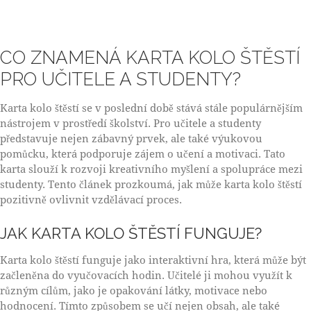
CO ZNAMENÁ KARTA KOLO ŠTĚSTÍ
PRO UČITELE A STUDENTY?
Karta kolo štěstí se v poslední době stává stále populárnějším
nástrojem v prostředí školství. Pro učitele a studenty
představuje nejen zábavný prvek, ale také výukovou
pomůcku, která podporuje zájem o učení a motivaci. Tato
karta slouží k rozvoji kreativního myšlení a spolupráce mezi
studenty. Tento článek prozkoumá, jak může karta kolo štěstí
pozitivně ovlivnit vzdělávací proces.
JAK KARTA KOLO ŠTĚSTÍ FUNGUJE?
Karta kolo štěstí funguje jako interaktivní hra, která může být
začleněna do vyučovacích hodin. Učitelé ji mohou využít k
různým cílům, jako je opakování látky, motivace nebo
hodnocení. Tímto způsobem se učí nejen obsah, ale také