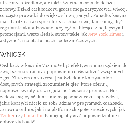
utraconych środków, ale także świetna okazja do dalszej
zabawy. Dzięki cashbackowi gracze mogą zaryzykować więcej,
co często prowadzi do większych wygranych. Ponadto, kasyna
mają bardzo atrakcyjne oferty cashbackowe, które mogą być
regularnie aktualizowane. Aby być na bieżąco z najlepszymi
promocjami, warto śledzić strony takie jak
New York Times
i
aktywności na platformach społecznościowych.
WNIOSKI
Cashback w kasynie Vox może być efektywnym narzędziem do
zwiększenia strat oraz poprawienia doświadczeń związanych
z grą. Kluczem do sukcesu jest świadome korzystanie z
dostępnych strategii, zrozumienie gier, które oferują
najlepsze zwroty, oraz regularne śledzenie promocji. Nie
zadawaj się pytań, które nie mają odpowiedzi – sprawdzaj,
jakie korzyści niesie ze sobą udział w programach cashback,
zarówno online, jak i na platformach społecznościowych, jak
Twitter
czy
LinkedIn
. Pamiętaj, aby grać odpowiedzialnie i
dobrze się bawić!