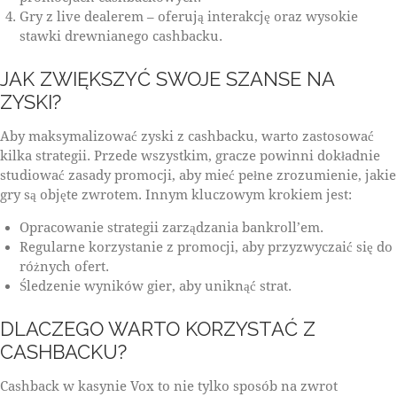
Gry z live dealerem – oferują interakcję oraz wysokie
stawki drewnianego cashbacku.
JAK ZWIĘKSZYĆ SWOJE SZANSE NA
ZYSKI?
Aby maksymalizować zyski z cashbacku, warto zastosować
kilka strategii. Przede wszystkim, gracze powinni dokładnie
studiować zasady promocji, aby mieć pełne zrozumienie, jakie
gry są objęte zwrotem. Innym kluczowym krokiem jest:
Opracowanie strategii zarządzania bankroll’em.
Regularne korzystanie z promocji, aby przyzwyczaić się do
różnych ofert.
Śledzenie wyników gier, aby uniknąć strat.
DLACZEGO WARTO KORZYSTAĆ Z
CASHBACKU?
Cashback w kasynie Vox to nie tylko sposób na zwrot