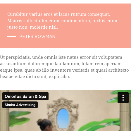
Curabitur varius eros et lacus rutrum consequat.
Mauris sollicitudin enim condimentum, luctus enim
justo non, molestie nisl.
PETER BOWMAN
Ut perspiciatis, unde omnis iste natus error sit voluptatem
accusantium doloremque laudantium, totam rem aperiam
eaque ipsa, quae ab illo inventore veritatis et quasi architecto
beatae vitae dicta sunt, explicabo.