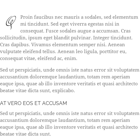
Q
Proin faucibus nec mauris a sodales, sed elementum
mi tincidunt. Sed eget viverra egestas nisi in
consequat. Fusce sodales augue a accumsan. Cras
sollicitudin, ipsum eget blandit pulvinar. Integer tincidunt.
Cras dapibus. Vivamus elementum semper nisi. Aenean
vulputate eleifend tellus. Aenean leo ligula, porttitor eu,
consequat vitae, eleifend ac, enim.
Sed ut perspiciatis, unde omnis iste natus error sit voluptatem
accusantium doloremque laudantium, totam rem aperiam
eaque ipsa, quae ab illo inventore veritatis et quasi architecto
beatae vitae dicta sunt, explicabo.
AT VERO EOS ET ACCUSAM
Sed ut perspiciatis, unde omnis iste natus error sit voluptatem
accusantium doloremque laudantium, totam rem aperiam
eaque ipsa, quae ab illo inventore veritatis et quasi architecto
beatae vitae dicta sunt.