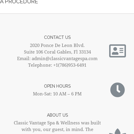
A PROCEDURE
CONTACT US
2020 Ponce De Leon Blvd.
Suite 106 Coral Gables, Fl 33134
Email: admin@classicvantagespa.com
Telephone: +1(786)953-6491
OPEN HOURS
Mon-Sat: 10 AM – 6 PM
ABOUT US
Classic Vantage Spa & Wellness was built
with you, our guest, in mind. The