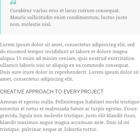
Curabitur varius eros et lacus rutrum consequat.
Mauris sollicitudin enim condimentum, luctus justo
non, molestie nisl.
Lorem ipsum dolor sit amet, consectetur adipisicing elit, sed
do eiusmod tempor incididunt ut labore et dolore magna
aliqua. Ut enim ad minim veniam, quis nostrud exercitation
ullamco laboris nisi ut aliquip ex ea commodo consequat.
Duis aute irure dolor in reprehenderit. Lorem ipsum dolor sit
amet, consectetur adipiscing elit.
CREATIVE APPROACH TO EVERY PROJECT
Aenean et egestas nulla. Pellentesque habitant morbi tristique
senectus et netus et malesuada fames ac turpis egestas. Fusce
gravida, ligula non molestie tristique, justo elit blandit risus,
blandit maximus augue magna accumsan ante. Duis id mi
tristique, pulvinar neque at, lobortis tortor.