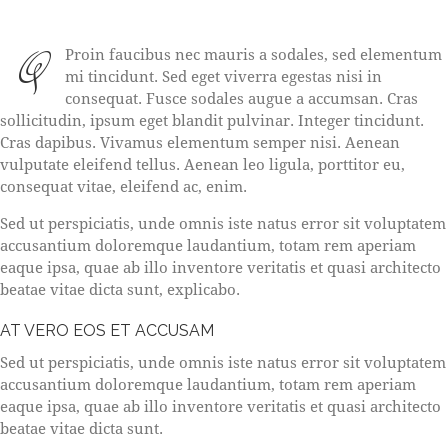
Q
Proin faucibus nec mauris a sodales, sed elementum
mi tincidunt. Sed eget viverra egestas nisi in
consequat. Fusce sodales augue a accumsan. Cras
sollicitudin, ipsum eget blandit pulvinar. Integer tincidunt.
Cras dapibus. Vivamus elementum semper nisi. Aenean
vulputate eleifend tellus. Aenean leo ligula, porttitor eu,
consequat vitae, eleifend ac, enim.
Sed ut perspiciatis, unde omnis iste natus error sit voluptatem
accusantium doloremque laudantium, totam rem aperiam
eaque ipsa, quae ab illo inventore veritatis et quasi architecto
beatae vitae dicta sunt, explicabo.
AT VERO EOS ET ACCUSAM
Sed ut perspiciatis, unde omnis iste natus error sit voluptatem
accusantium doloremque laudantium, totam rem aperiam
eaque ipsa, quae ab illo inventore veritatis et quasi architecto
beatae vitae dicta sunt.