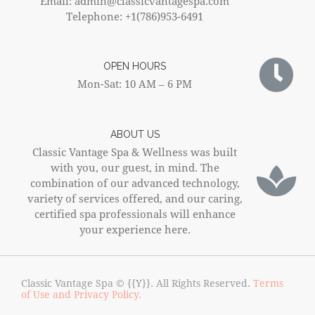
Email: admin@classicvantagespa.com
Telephone: +1(786)953-6491
OPEN HOURS
Mon-Sat: 10 AM – 6 PM
ABOUT US
Classic Vantage Spa & Wellness was built
with you, our guest, in mind. The
combination of our advanced technology,
variety of services offered, and our caring,
certified spa professionals will enhance
your experience here.
Classic Vantage Spa © {{Y}}. All Rights Reserved.
Terms
of Use and Privacy Policy.