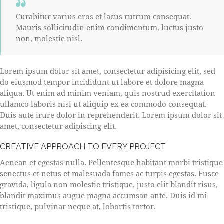
Curabitur varius eros et lacus rutrum consequat.
Mauris sollicitudin enim condimentum, luctus justo
non, molestie nisl.
Lorem ipsum dolor sit amet, consectetur adipisicing elit, sed
do eiusmod tempor incididunt ut labore et dolore magna
aliqua. Ut enim ad minim veniam, quis nostrud exercitation
ullamco laboris nisi ut aliquip ex ea commodo consequat.
Duis aute irure dolor in reprehenderit. Lorem ipsum dolor sit
amet, consectetur adipiscing elit.
CREATIVE APPROACH TO EVERY PROJECT
Aenean et egestas nulla. Pellentesque habitant morbi tristique
senectus et netus et malesuada fames ac turpis egestas. Fusce
gravida, ligula non molestie tristique, justo elit blandit risus,
blandit maximus augue magna accumsan ante. Duis id mi
tristique, pulvinar neque at, lobortis tortor.