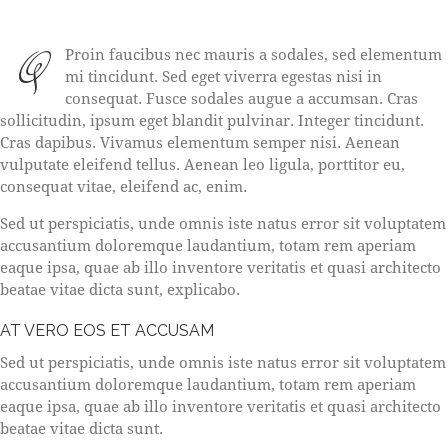
Q
Proin faucibus nec mauris a sodales, sed elementum
mi tincidunt. Sed eget viverra egestas nisi in
consequat. Fusce sodales augue a accumsan. Cras
sollicitudin, ipsum eget blandit pulvinar. Integer tincidunt.
Cras dapibus. Vivamus elementum semper nisi. Aenean
vulputate eleifend tellus. Aenean leo ligula, porttitor eu,
consequat vitae, eleifend ac, enim.
Sed ut perspiciatis, unde omnis iste natus error sit voluptatem
accusantium doloremque laudantium, totam rem aperiam
eaque ipsa, quae ab illo inventore veritatis et quasi architecto
beatae vitae dicta sunt, explicabo.
AT VERO EOS ET ACCUSAM
Sed ut perspiciatis, unde omnis iste natus error sit voluptatem
accusantium doloremque laudantium, totam rem aperiam
eaque ipsa, quae ab illo inventore veritatis et quasi architecto
beatae vitae dicta sunt.