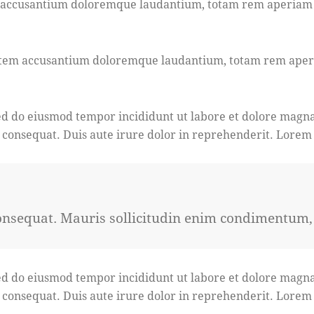
em accusantium doloremque laudantium, totam rem aperiam ea
ptatem accusantium doloremque laudantium, totam rem aperia
 sed do eiusmod tempor incididunt ut labore et dolore magn
 consequat. Duis aute irure dolor in reprehenderit. Lorem i
onsequat. Mauris sollicitudin enim condimentum, l
 sed do eiusmod tempor incididunt ut labore et dolore magn
 consequat. Duis aute irure dolor in reprehenderit. Lorem i