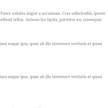
 Fusce sodales augue a accumsan. Cras sollicitudin, ipsum
fend tellus. Aenean leo ligula, porttitor eu, consequat
m eaque ipsa, quae ab illo inventore veritatis et quasi
m eaque ipsa, quae ab illo inventore veritatis et quasi