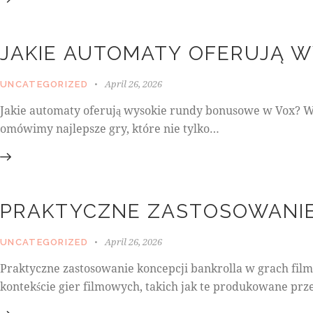
JAKIE AUTOMATY OFERUJĄ 
April 26, 2026
UNCATEGORIZED
Jakie automaty oferują wysokie rundy bonusowe w Vox? W
omówimy najlepsze gry, które nie tylko…
PRAKTYCZNE ZASTOSOWANIE
April 26, 2026
UNCATEGORIZED
Praktyczne zastosowanie koncepcji bankrolla w grach fil
kontekście gier filmowych, takich jak te produkowane pr