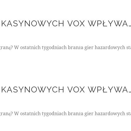
H KASYNOWYCH VOX WPŁYWA
raną? W ostatnich tygodniach branża gier hazardowych sta
H KASYNOWYCH VOX WPŁYWA
raną? W ostatnich tygodniach branża gier hazardowych sta