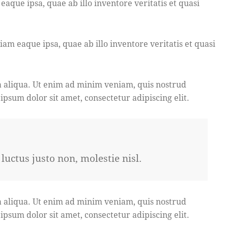
que ipsa, quae ab illo inventore veritatis et quasi
m eaque ipsa, quae ab illo inventore veritatis et quasi
a aliqua. Ut enim ad minim veniam, quis nostrud
psum dolor sit amet, consectetur adipiscing elit.
uctus justo non, molestie nisl.
a aliqua. Ut enim ad minim veniam, quis nostrud
psum dolor sit amet, consectetur adipiscing elit.