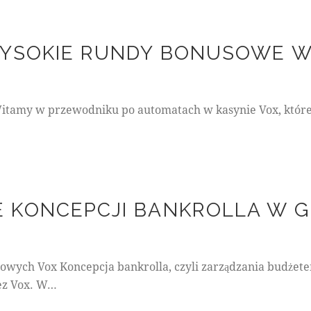
WYSOKIE RUNDY BONUSOWE W
itamy w przewodniku po automatach w kasynie Vox, które
 KONCEPCJI BANKROLLA W 
mowych Vox Koncepcja bankrolla, czyli zarządzania budżet
zez Vox. W…