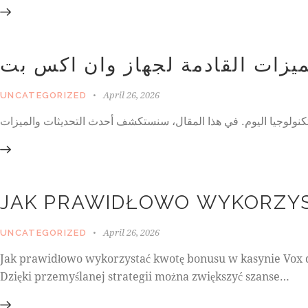
ميزات القادمة لجهاز وان اكس بت
April 26, 2026
UNCATEGORIZED
JAK PRAWIDŁOWO WYKORZYS
April 26, 2026
UNCATEGORIZED
Jak prawidłowo wykorzystać kwotę bonusu w kasynie Vox 
Dzięki przemyślanej strategii można zwiększyć szanse…