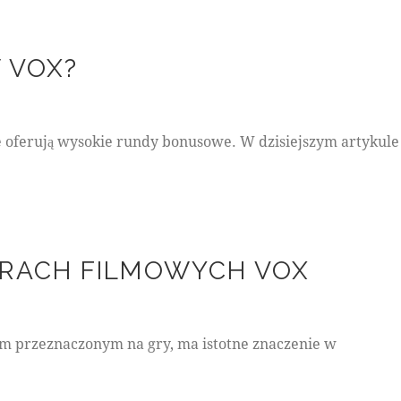
 VOX?
 oferują wysokie rundy bonusowe. W dzisiejszym artykule
GRACH FILMOWYCH VOX
em przeznaczonym na gry, ma istotne znaczenie w