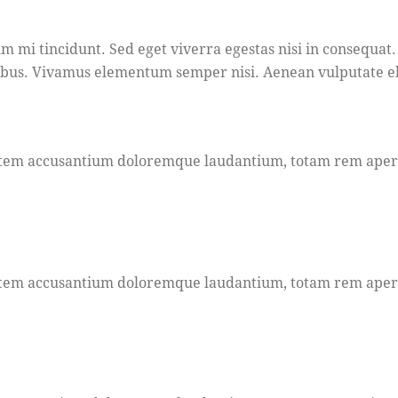
m mi tincidunt. Sed eget viverra egestas nisi in consequat.
pibus. Vivamus elementum semper nisi. Aenean vulputate elei
ptatem accusantium doloremque laudantium, totam rem aperia
ptatem accusantium doloremque laudantium, totam rem aperia