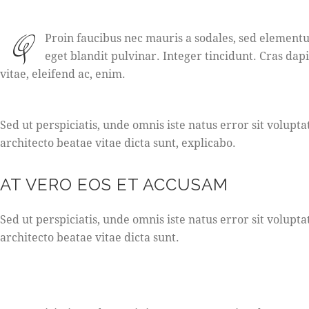
Q
Proin faucibus nec mauris a sodales, sed elementu
eget blandit pulvinar. Integer tincidunt. Cras da
vitae, eleifend ac, enim.
Sed ut perspiciatis, unde omnis iste natus error sit volu
architecto beatae vitae dicta sunt, explicabo.
AT VERO EOS ET ACCUSAM
Sed ut perspiciatis, unde omnis iste natus error sit volu
architecto beatae vitae dicta sunt.